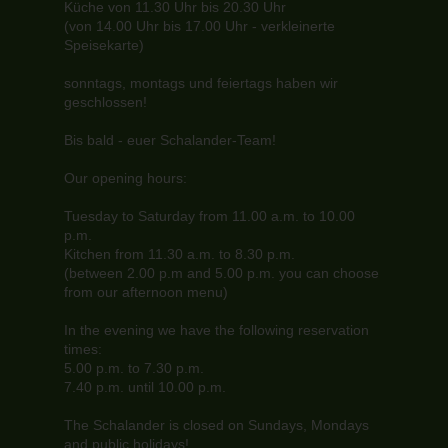
Küche von 11.30 Uhr bis 20.30 Uhr
(von 14.00 Uhr bis 17.00 Uhr - verkleinerte
Speisekarte)
sonntags, montags und feiertags haben wir
geschlossen!
Bis bald - euer Schalander-Team!
Our opening hours:
Tuesday to Saturday from 11.00 a.m. to 10.00
p.m.
Kitchen from 11.30 a.m. to 8.30 p.m.
(between 2.00 p.m and 5.00 p.m. you can choose
from our afternoon menu)
In the evening we have the following reservation
times:
5.00 p.m. to 7.30 p.m.
7.40 p.m. until 10.00 p.m.
The Schalander is closed on Sundays, Mondays
and public holidays!