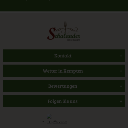
Kontakt
Wetter in Kempten
Bewertungen
Folgen Sie uns