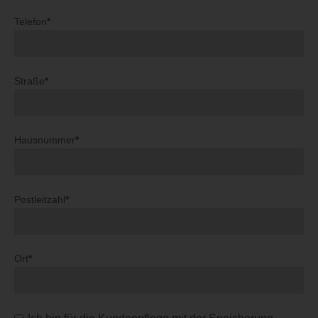
Telefon
*
Straße
*
Hausnummer
*
Postleitzahl
*
Ort
*