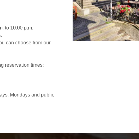
. to 10.00 p.m.
.
ou can choose from our
g reservation times:
ays, Mondays and public