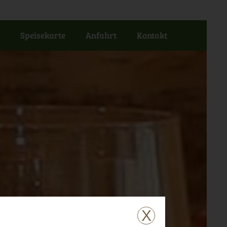
n
Speisekarte
Anfahrt
Kontakt
X