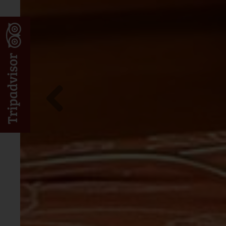
Tripadvisor