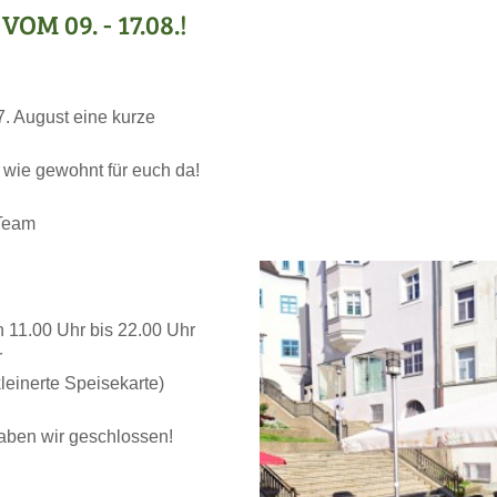
M 09. - 17.08.!
7. August eine kurze
 wie gewohnt für euch da!
-Team
n 11.00 Uhr bis 22.00 Uhr
r
leinerte Speisekarte)
aben wir geschlossen!