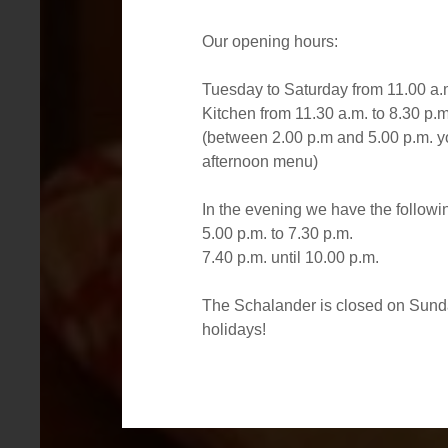
Our opening hours:
Tuesday to Saturday from 11.00 a.m
Kitchen from 11.30 a.m. to 8.30 p.m
(between 2.00 p.m and 5.00 p.m. y
afternoon menu)
In the evening we have the followin
5.00 p.m. to 7.30 p.m.
7.40 p.m. until 10.00 p.m.
The Schalander is closed on Sund
holidays!