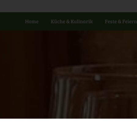
Home
Küche & Kulinarik
Feste & Feier